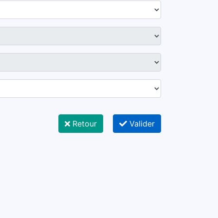
Retour
Valider