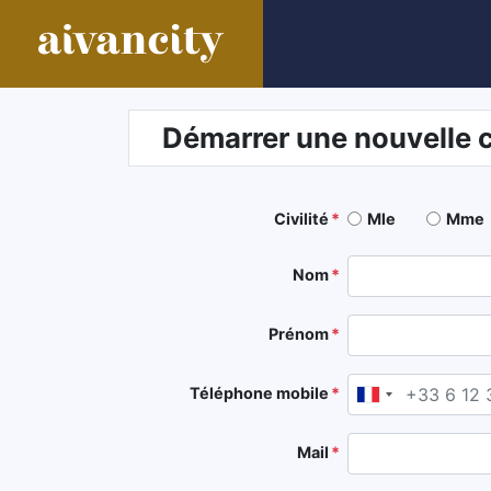
Démarrer une nouvelle 
Civilité
Mle
Mme
Nom
Prénom
Téléphone mobile
France
+33
Mail